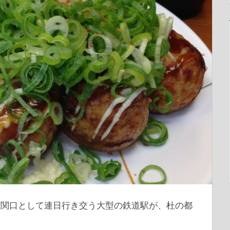
玄関口として連日行き交う大型の鉄道駅が、杜の都