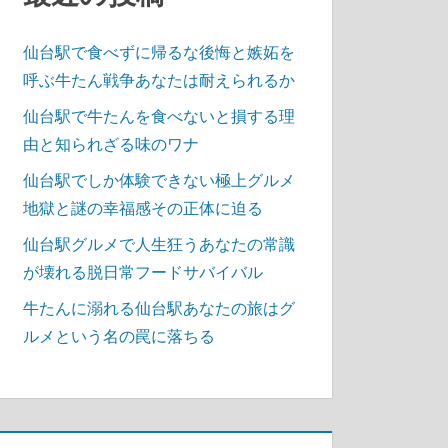
仙台駅で食べずに帰るな後悔と嫉妬を
呼ぶ牛たん戦争あなたは耐えられるか
仙台駅で牛たんを食べないと損する理
由と知られざる味のワナ
仙台駅でしか体験できない極上グルメ
地獄と謎の幸福感その正体に迫る
仙台駅グルメで人生狂うあなたの常識
が壊れる脱日常フードサバイバル
牛たんに溺れる仙台駅あなたの旅はグ
ルメという名の罠に落ちる