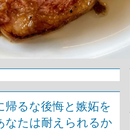
に帰るな後悔と嫉妬を
あなたは耐えられるか