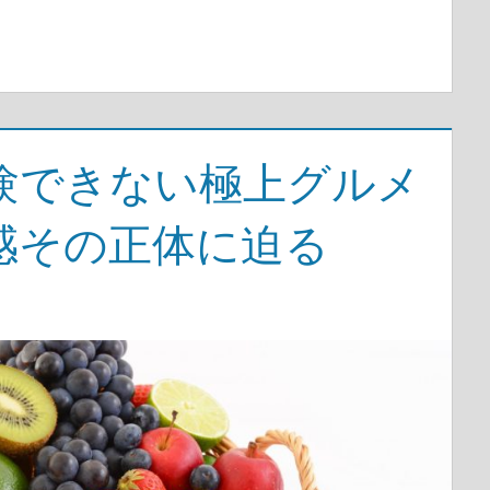
験できない極上グルメ
感その正体に迫る