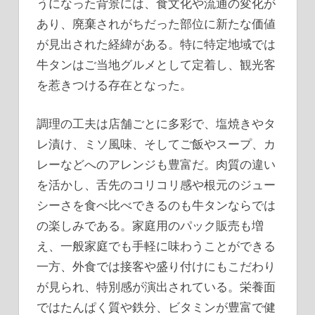
うになった背景には、食文化や流通の変化が
あり、廃棄されがちだった部位に新たな価値
が見出された経緯がある。特に特定地域では
牛タンはご当地グルメとして定着し、観光客
を惹きつける存在となった。
調理の工夫は店舗ごとに多彩で、塩焼きやタ
レ漬け、ミソ風味、そしてご飯やスープ、カ
レーなどへのアレンジも豊富だ。肉質の違い
を活かし、舌先のコリコリ感や根元のジュー
シーさを食べ比べできるのも牛タンならでは
の楽しみである。家庭用のパック販売も増
え、一般家庭でも手軽に味わうことができる
一方、外食では接客や盛り付けにもこだわり
が見られ、特別感が演出されている。栄養面
ではたんぱく質や鉄分、ビタミンが豊富で健