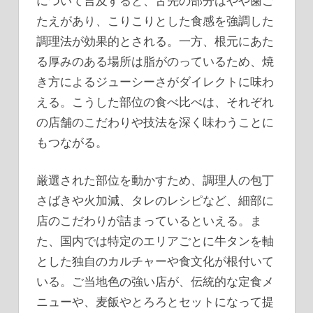
について言及すると、舌先の部分はやや歯ご
たえがあり、こりこりとした食感を強調した
調理法が効果的とされる。一方、根元にあた
る厚みのある場所は脂がのっているため、焼
き方によるジューシーさがダイレクトに味わ
える。こうした部位の食べ比べは、それぞれ
の店舗のこだわりや技法を深く味わうことに
もつながる。
厳選された部位を動かすため、調理人の包丁
さばきや火加減、タレのレシピなど、細部に
店のこだわりが詰まっているといえる。ま
た、国内では特定のエリアごとに牛タンを軸
とした独自のカルチャーや食文化が根付いて
いる。ご当地色の強い店が、伝統的な定食メ
ニューや、麦飯やとろろとセットになって提