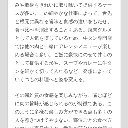
みや脂身をきれいに取り除いて提供するケー
スが多い。この細やかな仕事によって、舌先
と根元に異なる旨味と食感の違いをもたせ、
食べ比べを演出することもある。焼肉グルメ
として人気を博しているため、牛タン専門店
では他の肉と一緒にアレンジメニューが楽し
める場合も多い。ご飯に豪快にのせて丼もの
として提供する形や、スープやカレーに牛タ
ンを細かく切って入れるなど、発想によって
いくつもの料理へと姿を変える。
その繊維質の食感を楽しみながら、噛むほど
に肉の旨味が感じられるのが特徴である。こ
のように多様な楽しみ方ができる点も多くの
人を惹きつけてやまない。部位ごとの食べ方