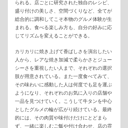
られる。店ごとに研究された独自のレシピ、
盛り付けの美しさ、空間づくりなど、全てが
総合的に調和してこそ本物のグルメ体験が生
まれる。食べる楽しみ方も、自分の好みに応
じてリズムを変えることができる。
カリカリに焼き上げて香ばしさを演出したい
人から、レアな焼き加減で柔らかさとジュー
シーさを重視したい人まで、それぞれの選択
肢が用意されている。また一度食べてみて、
その味わいに感動した人は何度でも足を運ぶ
ようになり、それぞれのお気に入りの店舗や
一品を見つけていく。こうして牛タンを中心
としたグルメの輪が広がり続けている。最終
的には、その肉質や味付けだけにとどまら
ず、一緒に楽しむご飯や付け合わせ、店の雰