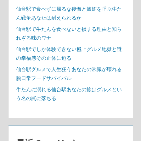
仙台駅で食べずに帰るな後悔と嫉妬を呼ぶ牛た
ん戦争あなたは耐えられるか
仙台駅で牛たんを食べないと損する理由と知ら
れざる味のワナ
仙台駅でしか体験できない極上グルメ地獄と謎
の幸福感その正体に迫る
仙台駅グルメで人生狂うあなたの常識が壊れる
脱日常フードサバイバル
牛たんに溺れる仙台駅あなたの旅はグルメとい
う名の罠に落ちる