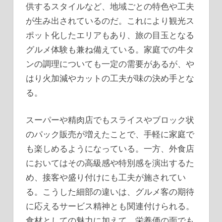
供するスタイルなど、地域ごとの特色や工夫
が生み出されているのだ。これにより観光ス
ポット化したエリアもあり、旅の目玉となる
グルメ体験も兼ね備えている。家庭での牛タ
ンの調理についても一定の需要があるが、や
はり火加減やカットの工夫が味の決め手とな
る。
スーパーや精肉店でもスライスやブロック状
のパック販売が増えたことで、手軽に家庭で
も楽しめるようになっている。一方、外食店
においてはその高級感や特別感を演出するた
め、接客や盛り付けにも工夫が施されてい
る。こうした細部の違いは、グルメ客の期待
に応えるサービス精神とも関連付けられる。
食材としての魅力に加えて、栄養価の面でも