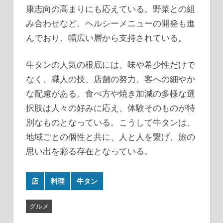
康志向の高まりにも応えている。野菜との組
み合わせなど、ヘルシーメニューの開発も進
んでおり、幅広い層から支持されている。
牛タンの人気の根底には、味や希少性だけで
なく、職人の技、店舗の努力、客への細やか
な配慮がある。食べ方や焼き加減の多様な選
択肢は人々の好みに応え、体験そのものが特
別なものとなっている。こうして牛タンは、
地域ごとの個性と共に、人と人を繋げ、旅の
思い出を彩る存在となっている。
店
料理
牛タン
グルメ