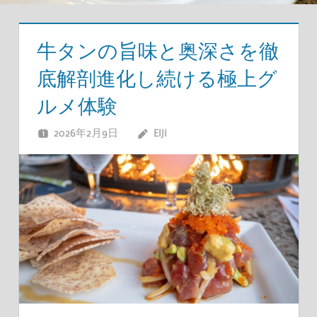
牛タンの旨味と奥深さを徹
底解剖進化し続ける極上グ
ルメ体験
2026年2月9日
EIJI