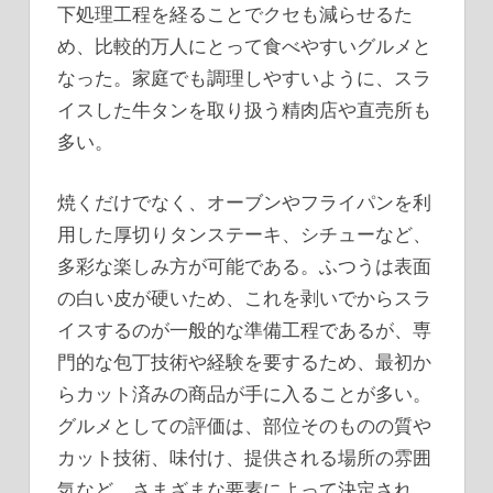
下処理工程を経ることでクセも減らせるた
め、比較的万人にとって食べやすいグルメと
なった。家庭でも調理しやすいように、スラ
イスした牛タンを取り扱う精肉店や直売所も
多い。
焼くだけでなく、オーブンやフライパンを利
用した厚切りタンステーキ、シチューなど、
多彩な楽しみ方が可能である。ふつうは表面
の白い皮が硬いため、これを剥いでからスラ
イスするのが一般的な準備工程であるが、専
門的な包丁技術や経験を要するため、最初か
らカット済みの商品が手に入ることが多い。
グルメとしての評価は、部位そのものの質や
カット技術、味付け、提供される場所の雰囲
気など、さまざまな要素によって決定され