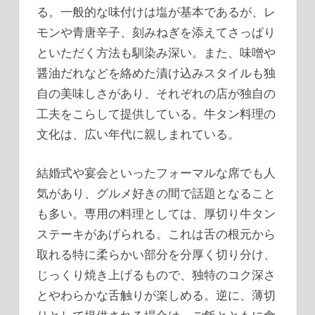
る。一般的な味付けは塩が基本であるが、レ
モンや青唐辛子、刻みねぎを添えてさっぱり
といただく方法も馴染み深い。また、味噌や
醤油だれなどを絡めた漬け込みスタイルも独
自の美味しさがあり、それぞれの店が独自の
工夫をこらして提供している。牛タン料理の
文化は、広い年代に親しまれている。
結婚式や宴会といったフォーマルな席でも人
気があり、グルメ好きの間で話題となること
も多い。専用の料理としては、厚切り牛タン
ステーキがあげられる。これは舌の根元から
取れる特に柔らかい部分を分厚く切り分け、
じっくり焼き上げるもので、独特のコク深さ
とやわらかな舌触りが楽しめる。逆に、薄切