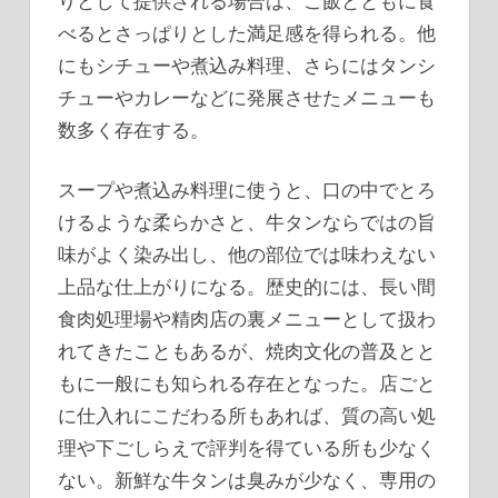
りとして提供される場合は、ご飯とともに食
べるとさっぱりとした満足感を得られる。他
にもシチューや煮込み料理、さらにはタンシ
チューやカレーなどに発展させたメニューも
数多く存在する。
スープや煮込み料理に使うと、口の中でとろ
けるような柔らかさと、牛タンならではの旨
味がよく染み出し、他の部位では味わえない
上品な仕上がりになる。歴史的には、長い間
食肉処理場や精肉店の裏メニューとして扱わ
れてきたこともあるが、焼肉文化の普及とと
もに一般にも知られる存在となった。店ごと
に仕入れにこだわる所もあれば、質の高い処
理や下ごしらえで評判を得ている所も少なく
ない。新鮮な牛タンは臭みが少なく、専用の