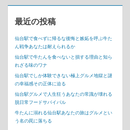
ン
最近の投稿
仙台駅で食べずに帰るな後悔と嫉妬を呼ぶ牛た
ん戦争あなたは耐えられるか
仙台駅で牛たんを食べないと損する理由と知ら
れざる味のワナ
仙台駅でしか体験できない極上グルメ地獄と謎
の幸福感その正体に迫る
仙台駅グルメで人生狂うあなたの常識が壊れる
脱日常フードサバイバル
牛たんに溺れる仙台駅あなたの旅はグルメとい
う名の罠に落ちる