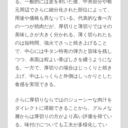
る。一般的には皮を剥いた後、中央部分や根
元周辺でさらに細分化された部位によって、
用途や価格も異なっている。代表的な食べ方
の一つが焼肉だが、厚切りと薄切りではその
美味しさが大きく分かれる。薄く切られたも
のは短時間、強火でさっと焼き上げること
で、中心には牛タン特有の弾力と旨味を残し
つつ、表面は程よい香ばしさを纏うようにな
る。一方で、厚切りの場合はじっくりと焼き
上げ、中はふっくらと外側はしっかりとした
食感を実現できる。
さらに厚切りならではのジューシーな肉汁を
ダイレクトに堪能できることから、グルメな
層からは厚切りの方がより高い評価を得てい
る。味付けについても工夫が多様化してい