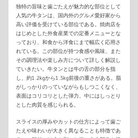
独特の旨味と歯ごたえが魅力的な部位として
人気の牛タンは、国内外のグルメ愛好家から
高い評価を受けている部位である。
焼肉店を
はじめとした外食産業での定番メニューとな
っており、和食から洋食にまで幅広く応用さ
れている。この部位が持つ食感や風味、また
その調理法や楽しみ方について詳しく解説し
ていきたい。牛タンとは牛の舌の部分を指
し、約1 .2kgから1 .5kg前後の重さがある。脂
がしっかりのっていながらもしつこくなく、
表面はコリコリとした弾力、中にはしっとり
とした肉質を感じられる。
スライスの厚みやカットの仕方によって歯ご
たえや味わいが大きく異なることも特徴であ