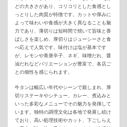
どの大きさがあり、コリコリとした食感とし
っとりした肉質が特徴です。カットや厚みに
よって味わいや食感が大きく異なることも魅
力であり、薄切りは短時間で焼いて旨味と香
ばしさを楽しめ、厚切りはジューシーさと食
べ応えで人気です。味付けは塩が基本です
が、レモンや青唐辛子、ネギ、味噌だれ、醤
油だれなどバリエーションが豊富で、各店ご
との個性を感じられます。
牛タンは幅広い年代やシーンで親しまれ、厚
切りステーキやシチュー、カレー、煮込みと
いった多彩なメニューでその魅力を発揮して
います。独特の調理文化は各地で発展し続け
ており、高い処理技術やカット、下ごしらえ