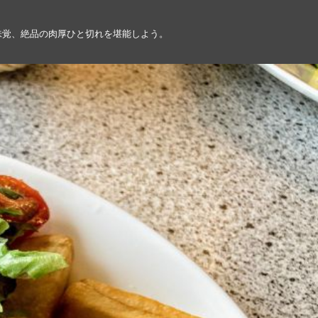
味覚、絶品の肉厚ひと切れを堪能しよう。