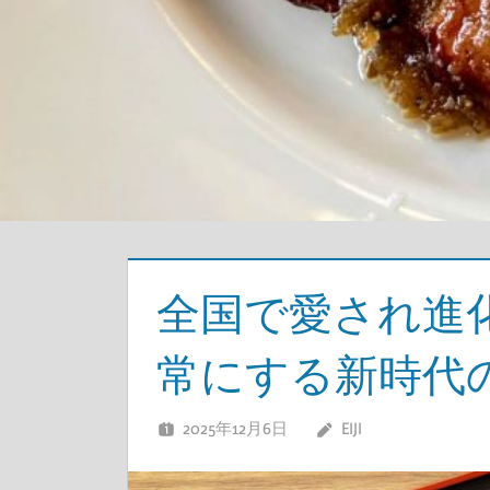
全国で愛され進
常にする新時代
2025年12月6日
EIJI