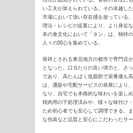
い工夫が加えられている。その卓越し
市場において強い存在感を放っている
理法・レシピの提案により、より身近
本の食文化において「タン」は、独特
人々の関心を集めている。
発祥とされる東北地方の都市で専門店
となった。口当たりの良い弾力と、さ
であり、高たんぱく低脂肪で栄養価も
は、通販や宅配サービスの発展により
なり、自宅でも本格的な味わいを楽し
焼肉用の下処理済みや、様々な味付け
ため初心者でも安心して調理できる。
な包装など品質と安心にこだわったサ