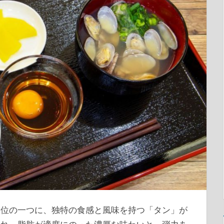
部位の一つに、独特の食感と風味を持つ「タン」が