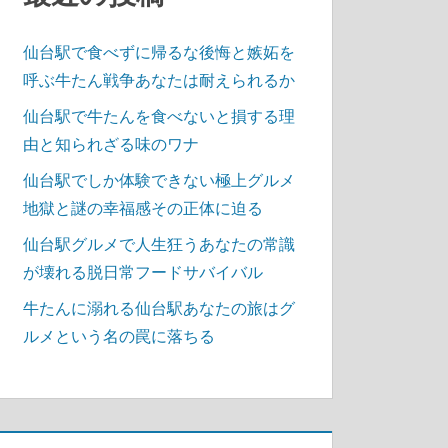
仙台駅で食べずに帰るな後悔と嫉妬を
呼ぶ牛たん戦争あなたは耐えられるか
仙台駅で牛たんを食べないと損する理
由と知られざる味のワナ
仙台駅でしか体験できない極上グルメ
地獄と謎の幸福感その正体に迫る
仙台駅グルメで人生狂うあなたの常識
が壊れる脱日常フードサバイバル
牛たんに溺れる仙台駅あなたの旅はグ
ルメという名の罠に落ちる