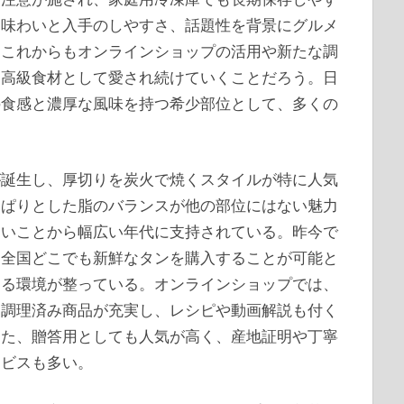
た味わいと入手のしやすさ、話題性を背景にグルメ
。これからもオンラインショップの活用や新たな調
な高級食材として愛され続けていくことだろう。日
の食感と濃厚な風味を持つ希少部位として、多くの
が誕生し、厚切りを炭火で焼くスタイルが特に人気
っぱりとした脂のバランスが他の部位にはない魅力
高いことから幅広い年代に支持されている。昨今で
、全国どこでも新鮮なタンを購入することが可能と
める環境が整っている。オンラインショップでは、
・調理済み商品が充実し、レシピや動画解説も付く
また、贈答用としても人気が高く、産地証明や丁寧
ービスも多い。