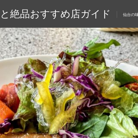
力と絶品おすすめ店ガイド
仙台の