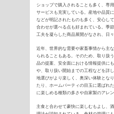
ショップで購入されることも多く、専
サービスも充実している。産地や品質
などが明記されたものも多く、安心し
合わせが選べる点も好まれている。季
工夫を凝らした商品展開がなされ、日
近年、世界的な需要や家畜事情から主
られることもある。そのため、取り扱
品の提案、安全面における情報提供に
や、取り扱い開始までの工程などを詳
地選びがより楽しく、奥深い体験とな
たり、ホームパーティの目玉に選ばれ
に楽しめる種類の多さや自家製のアレ
主食と合わせて豪快に楽しむもよし、
理法が認知されている。食材の管理に