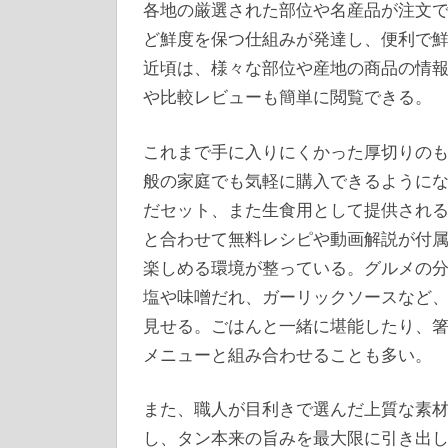
各地の厳選された部位や名産品が注文
ど鮮度を保つ仕組みが発達し、便利で
近頃は、様々な部位や産地の商品の情
や比較レビューも簡単に閲覧できる。
これまで手に入りにくかった厚切りの
般の家庭でも気軽に購入できるように
だセット、また生食用として提供され
と合わせて無料レシピや動画解説が付
楽しめる環境が整っている。グルメの
塩や味噌だれ、ガーリックソースなど
見せる。ごはんと一緒に堪能したり、
メニューと組み合わせることも多い。
また、職人が目利きで選んだ上質な素
し、タン本来の旨みを最大限に引き出